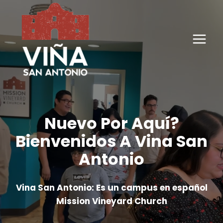
Skip
to
content
Nuevo Por Aquí?
Bienvenidos A Vina San
Antonio
Vina San Antonio: Es un campus en español
Mission Vineyard Church