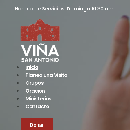
Skip
Horario de Servicios: Domingo 10:30 am
to
content
Inicio
Planea una Visita
Grupos
Oración
Ministerios
Contacto
Donar