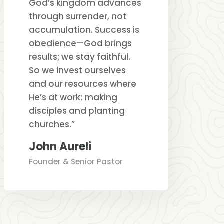
God’s kingdom advances
through surrender, not
accumulation. Success is
obedience—God brings
results; we stay faithful.
So we invest ourselves
and our resources where
He’s at work: making
disciples and planting
churches.”
John Aureli
Founder & Senior Pastor​