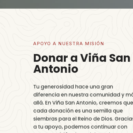
APOYO A NUESTRA MISIÓN
Donar a Viña San
Antonio
Tu generosidad hace una gran
diferencia en nuestra comunidad y m
allá. En Viña San Antonio, creemos qu
cada donación es una semilla que
siembras para el Reino de Dios. Gracia
a tu apoyo, podemos continuar con