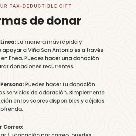
UR TAX-DEDUCTIBLE GIFT
rmas de donar
Línea:
La manera más rápida y
 apoyar a Viña San Antonio es a través
en línea. Puedes hacer una donación
urar donaciones recurrentes.
 Persona:
Puedes hacer tu donación
os servicios de adoración. Simplemente
ión en los sobres disponibles y déjalos
 ofrenda.
r Correo:
viar tu donación por correo, puedes