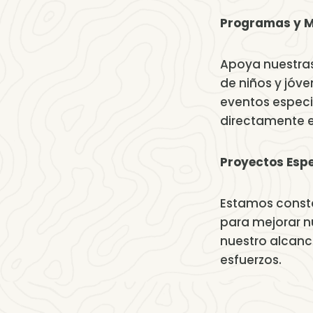
Programas y Mi
Apoya nuestras 
de niños y jóv
eventos especi
directamente e
Proyectos Espe
Estamos const
para mejorar n
nuestro alcanc
esfuerzos.