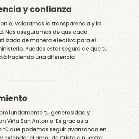
ncia y confianza
onio, valoramos la transparencia y la
ad. Nos aseguramos de que cada
tilizada de manera efectiva para el
inisterio. Puedes estar seguro de que tu
stá haciendo una diferencia
miento
rofundamente tu generosidad y
 Viña San Antonio. Es gracias a
 tú que podemos seguir avanzando en
y extender el amor de Cristo a nuestra